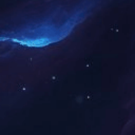
4
阿斯顿维拉
5
热刺
球队百科
皇家马德里
巴塞罗那
西甲
西甲