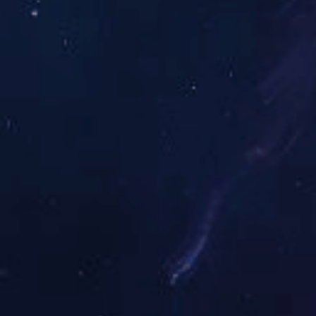
在这场备受瞩目的伦敦德比中，利物浦展现了极高的战
术素养，上半场便确立优势，最终全场比赛保持零封，
巩固了冠军领跑位置。
2小时前
阅读: 1.2
国际足联赛事
国足世预赛前瞻：背水一战，全力冲击出线权
面对实力强劲的对手，主教练在发布会上表示将采取积
极防守反击策略，全队士气高昂，誓死捍卫主场尊严。