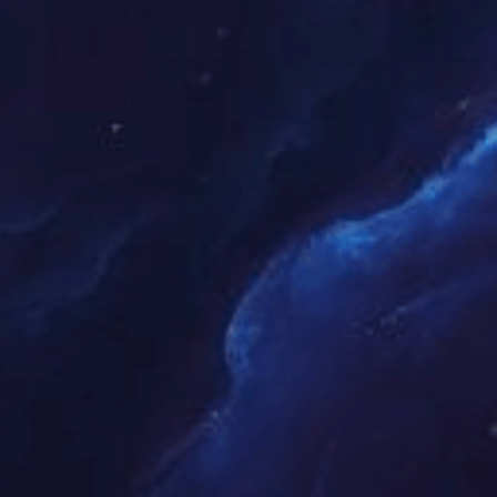
。从双方近况来看，阿森纳主场胜率极高，而切尔西近期防线漏
败概率较大，进球数可能在2-3球之间。
场次
胜/平/负
积分
28
22/4/2
70
28
21/5/2
68
28
19/6/3
63