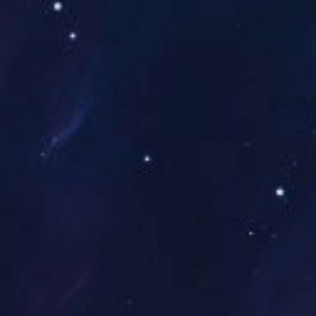
金州老将再次证明宝刀不老，单场命中12记三分球，带
领球队在第四节完成不可思议的逆转，全场轰下45分。
w
5小时前
阅读: 3.5w